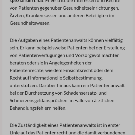
spezialisiert hat
. Er vertritt die Interessen und Rechte
von Patienten gegenüber Gesundheitseinrichtungen,
Ärzten, Krankenkassen und anderen Beteiligten im
Gesundheitswesen.
Die Aufgaben eines Patientenanwalts können vielfältig
sein. Er kann beispielsweise Patienten bei der Erstellung
von Patientenverfügungen und Vorsorgevollmachten
beraten oder sie in Angelegenheiten der
Patientenrechte, wie dem Einsichtsrecht oder dem
Recht auf informationelle Selbstbestimmung,
unterstützen. Darüber hinaus kann ein Patientenanwalt
bei der Durchsetzung von Schadensersatz- und
Schmerzensgeldansprüchen im Falle von ärztlichen
Behandlungsfehlern helfen.
Die Zuständigkeit eines Patientenanwalts ist in erster
Linie auf das Patientenrecht und die damit verbundenen