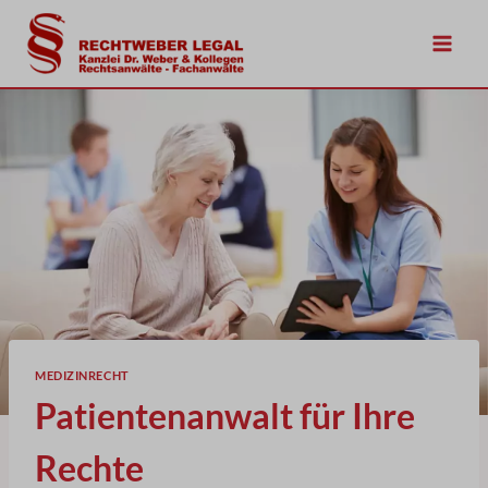
Zum
Inhalt
springen
MEDIZINRECHT
Patientenanwalt für Ihre
Rechte