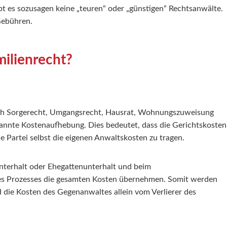
 es sozusagen keine „teuren“ oder „günstigen“ Rechtsanwälte.
 Gebühren.
milienrecht?
lich Sorgerecht, Umgangsrecht, Hausrat, Wohnungszuweisung
nannte Kostenaufhebung. Dies bedeutet, dass die Gerichtskosten
e Partei selbst die eigenen Anwaltskosten zu tragen.
unterhalt oder Ehegattenunterhalt und beim
des Prozesses die gesamten Kosten übernehmen. Somit werden
 die Kosten des Gegenanwaltes allein vom Verlierer des