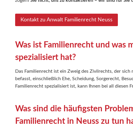
zögern
Sie nicht, uns zu kontaktieren – wir sind für Sie 
Kontakt zu Anwalt Familienrecht Neuss
Was ist Familienrecht und was m
spezialisiert hat?
Das Familienrecht ist ein Zweig des Zivilrechts, der si
befasst, einschließlich Ehe, Scheidung, Sorgerecht, Besu
Familienrecht spezialisiert ist, kann Ihnen bei all diesen 
Was sind die häufigsten Proble
Familienrecht in Neuss zu tun 