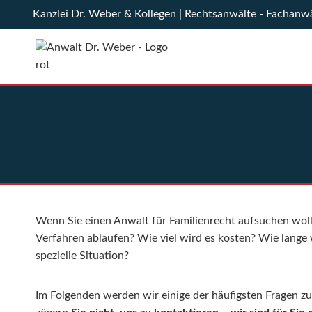
Zum
Kanzlei Dr. Weber & Kollegen | Rechtsanwälte - Fachanw
Inhalt
springen
Wenn Sie einen Anwalt für Familienrecht aufsuchen woll
Verfahren ablaufen? Wie viel wird es kosten? Wie lange
spezielle Situation?
Im Folgenden werden wir einige der häufigsten Fragen 