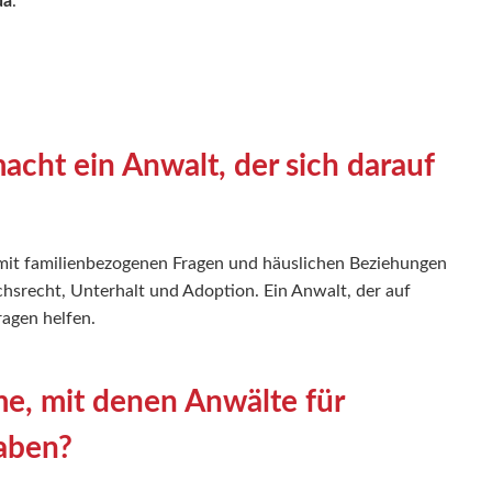
da
.
acht ein Anwalt, der sich darauf
ch mit familienbezogenen Fragen und häuslichen Beziehungen
chsrecht, Unterhalt und Adoption. Ein Anwalt, der auf
Fragen helfen.
me, mit denen Anwälte für
haben?