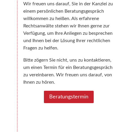
Wir freuen uns darauf, Sie in der Kanzlei zu
einem persönlichen Beratungsgespräch
willkommen zu heißen. Als erfahrene
Rechtsanwälte stehen wir Ihnen gerne zur
Verfügung, um Ihre Anliegen zu besprechen
und Ihnen bei der Lösung Ihrer rechtlichen
Fragen zu helfen.
Bitte zögern Sie nicht, uns zu kontaktieren,
um einen Termin für ein Beratungsgespräch
zu vereinbaren. Wir freuen uns darauf, von
Ihnen zu hören.
Beratungstermin