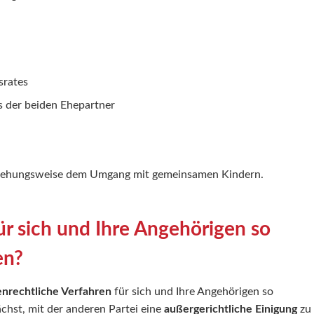
srates
s der beiden Ehepartner
beziehungsweise dem Umgang mit gemeinsamen Kindern.
ür sich und Ihre Angehörigen so
en?
enrechtliche Verfahren
für sich und Ihre Angehörigen so
ächst, mit der anderen Partei eine
außergerichtliche Einigung
zu