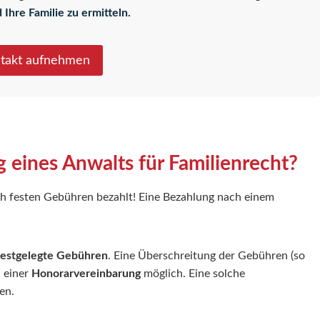
 Ihre Familie
zu ermitteln.
ntakt aufnehmen
g eines Anwalts für Familienrecht?
ch festen Gebühren bezahlt! Eine Bezahlung nach einem
 festgelegte Gebühren
. Eine Überschreitung der Gebühren (so
 einer
Honorarvereinbarung
möglich. Eine solche
en.