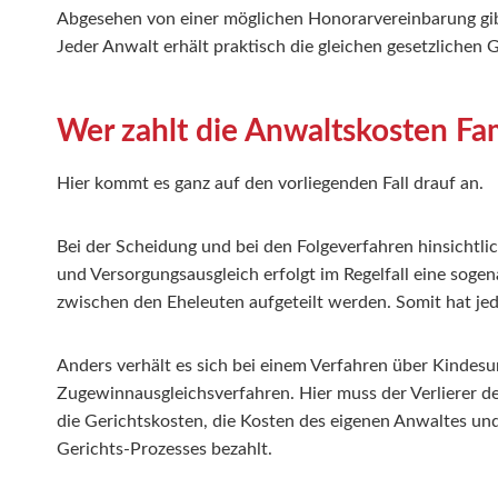
Abgesehen von einer möglichen Honorarvereinbarung gibt
Jeder Anwalt erhält praktisch die gleichen gesetzlichen
Wer zahlt die Anwaltskosten Fa
Hier kommt es ganz auf den vorliegenden Fall drauf an.
Bei der Scheidung und bei den Folgeverfahren hinsicht
und Versorgungsausgleich erfolgt im Regelfall eine soge
zwischen den Eheleuten aufgeteilt werden. Somit hat jed
Anders verhält es sich bei einem Verfahren über Kindes
Zugewinnausgleichsverfahren. Hier muss der Verlierer 
die Gerichtskosten, die Kosten des eigenen Anwaltes und
Gerichts-Prozesses bezahlt.