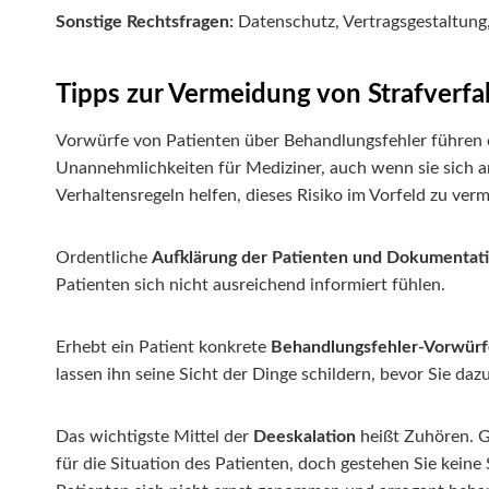
Sonstige Rechtsfragen:
Datenschutz, Vertragsgestaltung,
Tipps zur Vermeidung von Strafverf
Vorwürfe von Patienten über Behandlungsfehler führen o
Unannehmlichkeiten für Mediziner, auch wenn sie sich a
Verhaltensregeln helfen, dieses Risiko im Vorfeld zu ver
Ordentliche
Aufklärung der Patienten und Dokumentat
Patienten sich nicht ausreichend informiert fühlen.
Erhebt ein Patient konkrete
Behandlungsfehler-Vorwürf
lassen ihn seine Sicht der Dinge schildern, bevor Sie daz
Das wichtigste Mittel der
Deeskalation
heißt Zuhören. G
für die Situation des Patienten, doch gestehen Sie keine