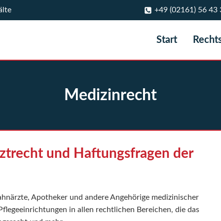
älte
+49 (02161) 56 43 
Start
Recht
Medizinrecht
rztrecht und Haftungsfragen der
ahnärzte, Apotheker und andere Angehörige medizinischer
legeeinrichtungen in allen rechtlichen Bereichen, die das