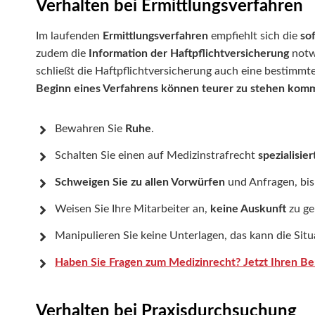
Verhalten bei Ermittlungsverfahren
Im laufenden
Ermittlungsverfahren
empfiehlt sich die
so
zudem die
Information der Haftpflichtversicherung
notw
schließt die Haftpflichtversicherung auch eine bestimmt
Beginn eines Verfahrens können teurer zu stehen komm
Bewahren Sie
Ruhe
.
Schalten Sie einen auf Medizinstrafrecht
spezialisie
Schweigen Sie zu allen Vorwürfen
und Anfragen, bis
Weisen Sie Ihre Mitarbeiter an,
keine Auskunft
zu ge
Manipulieren Sie keine Unterlagen, das kann die Sit
Haben Sie Fragen zum Medizinrecht? Jetzt Ihren Be
Verhalten bei Praxisdurchsuchung