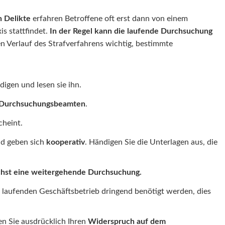
n Delikte
erfahren Betroffene oft erst dann von einem
s stattfindet.
In der Regel kann die laufende Durchsuchung
en Verlauf des Strafverfahrens wichtig, bestimmte
igen und lesen sie ihn.
Durchsuchungsbeamten
.
cheint.
d geben sich
kooperativ
. Händigen Sie die Unterlagen aus, die
ichst eine weitergehende Durchsuchung.
en laufenden Geschäftsbetrieb dringend benötigt werden, dies
n Sie ausdrücklich Ihren
Widerspruch auf dem