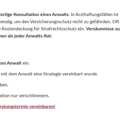
fortige Konsultation eines Anwalts
. In Arzthaftungsfällen ist
endig, um den Versicherungsschutz nicht zu gefährden. Oft
e Kostendeckung für Strafrechtsschutz ein.
Versäumnisse zu
en als jeder Anwalts-Rat:
rten Anwalt
ein.
 mit dem Anwalt eine Strategie vereinbart wurde.
ben.
uation nur verschlimmern.
ratungstermin vereinbaren!