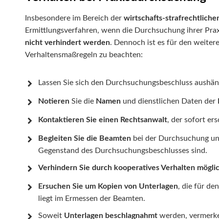
Insbesondere im Bereich der
wirtschafts-strafrechtliche
Ermittlungsverfahren, wenn die Durchsuchung ihrer Praxi
nicht verhindert werden
. Dennoch ist es für den weiter
Verhaltensmaßregeln zu beachten:
Lassen Sie sich den Durchsuchungsbeschluss aushänd
Notieren
Sie die
Namen
und dienstlichen Daten der
Kontaktieren Sie einen Rechtsanwalt
, der sofort ers
Begleiten Sie die Beamten
bei der Durchsuchung un
Gegenstand des Durchsuchungsbeschlusses sind.
Verhindern Sie durch kooperatives Verhalten mögl
Ersuchen Sie um Kopien von Unterlagen
, die für d
liegt im Ermessen der Beamten.
Soweit
Unterlagen beschlagnahmt
werden, vermerke