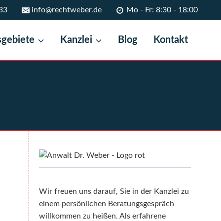
33
info@rechtweber.de
Mo - Fr: 8:30 - 18:00
sgebiete
Kanzlei
Blog
Kontakt
Wir freuen uns darauf, Sie in der Kanzlei zu
einem persönlichen Beratungsgespräch
willkommen zu heißen. Als erfahrene