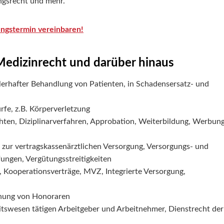
ngsrecht und mehr.
ungstermin vereinbaren!
edizinrecht und darüber hinaus
erhafter Behandlung von Patienten, in Schadensersatz- und
rfe, z.B. Körperverletzung
hten, Diziplinarverfahren, Approbation, Weiterbildung, Werbun
zur vertragskassenärztlichen Versorgung, Versorgungs- und
fungen, Vergütungsstreitigkeiten
 Kooperationsverträge, MVZ, Integrierte Versorgung,
chung von Honoraren
tswesen tätigen Arbeitgeber und Arbeitnehmer, Dienstrecht der