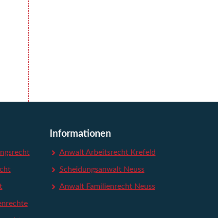
Informationen
ngsrecht
Anwalt Arbeitsrecht Krefeld
echt
Scheidungsanwalt Neuss
t
Anwalt Familienrecht Neuss
enrechte