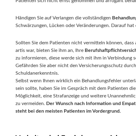
Patienten sich nicht ernst genommen und arrogant behan
Händigen Sie auf Verlangen die vollständigen
Behandlun
Schwärzungen, Lücken oder Veränderungen. Darauf hat 
Sollten Sie dem Patienten nicht vermitteln können, dass a
artis war, bieten Sie ihm an, Ihre
Berufshaftpflichtversi
zu informieren, diese werde sich mit ihm in Verbindung s
Gefährden Sie aber nicht den Versicherungsschutz durch
Schuldanerkenntnis.
Selbst wenn Ihnen wirklich ein Behandlungsfehler unter
sein sollte, haben Sie im Gespräch mit dem Patienten die
Möglichkeit, eine Strafanzeige und weitere Unannehmlic
zu vermeiden.
Der Wunsch nach Information und Empat
steht bei den meisten Patienten im Vordergrund.